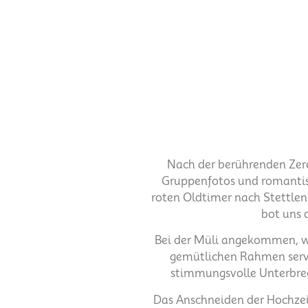
Nach der berührenden Zere
Gruppenfotos und romantis
roten Oldtimer nach Stettlen
bot uns 
Bei der Müli angekommen, w
gemütlichen Rahmen servi
stimmungsvolle Unterbrec
Das Anschneiden der Hochzeit