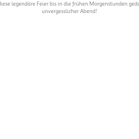
 diese legendäre Feier bis in die frühen Morgenstunden ge
unvergesslicher Abend!