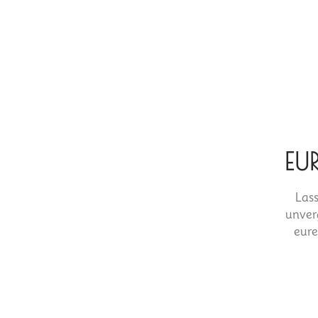
EU
Lass
unver
eure