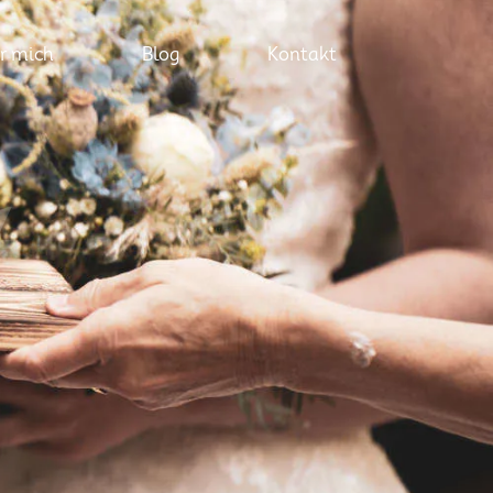
r mich
Blog
Kontakt
t