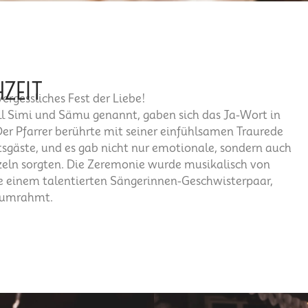
ZEIT
ergessliches Fest der Liebe!
l Simi und Sämu genannt, gaben sich das Ja-Wort in
Der Pfarrer berührte mit seiner einfühlsamen Traurede
sgäste, und es gab nicht nur emotionale, sondern auch
zeln sorgten. Die Zeremonie wurde musikalisch von
 einem talentierten Sängerinnen-Geschwisterpaar,
l umrahmt.