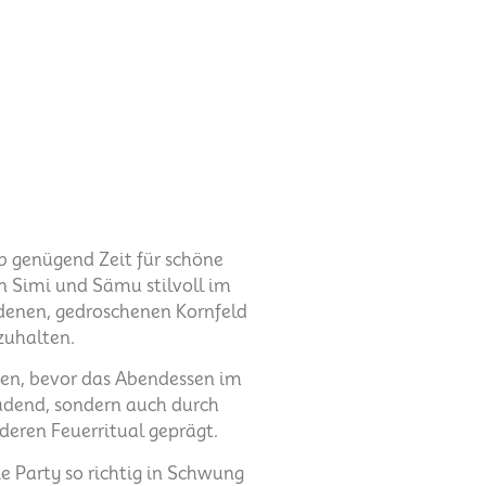
b genügend Zeit für schöne
 Simi und Sämu stilvoll im
ldenen, gedroschenen Kornfeld
zuhalten.
en, bevor das Abendessen im
adend, sondern auch durch
eren Feuerritual geprägt.
e Party so richtig in Schwung